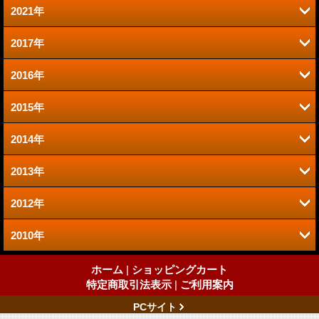
2021年
2017年
9月 (1)
2016年
11月 (1)
2015年
6月 (1)
10月 (1)
2014年
10月 (1)
4月 (1)
6月 (1)
2013年
12月 (1)
8月 (1)
2012年
8月 (2)
11月 (1)
7月 (1)
2010年
12月 (5)
7月 (4)
10月 (1)
5月 (1)
2月 (1)
11月 (7)
6月 (3)
ホーム
|
ショッピングカート
9月 (1)
3月 (1)
特定商取引法表示
|
ご利用案内
4月 (1)
3月 (1)
PCサイト