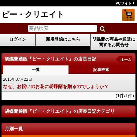
PCサイト
ビー・クリエイト
ログイン
新規登録はこちら
胡蝶蘭の商品や通販に
関するお問合せ
胡蝶蘭通販『ビー・クリエイト』の店長日記
ホーム
一覧
記事検索
2015年07月22日
なぜ、お祝いのお花に胡蝶蘭を贈るのでしょうか？
(1件/1件)
胡蝶蘭通販『ビー・クリエイト』の店長日記カテゴリ
月別一覧