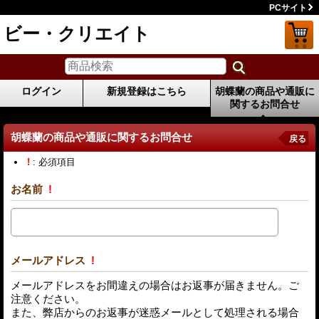
PCサイト
ビー・クリエイト
ログイン
新規登録はこちら
胡蝶蘭の商品や通販に
関するお問合せ
胡蝶蘭の商品や通販に関するお問合せ
戻る
!
: 必須項目
お名前
!
メールアドレス
!
メールアドレスをお間違えの場合はお返事が届きません。ご
注意ください。
また、弊店からのお返事が迷惑メールとして処理される場合