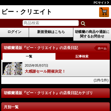
PCサイト
ビー・クリエイト
ログイン
新規登録はこちら
胡蝶蘭の商品や通販に
関するお問合せ
胡蝶蘭通販『ビー・クリエイト』の店長日記
ホーム
一覧
記事検索
2015年05月07日
大感謝セール開催決定！
(1件/1件)
胡蝶蘭通販『ビー・クリエイト』の店長日記カテゴリ
月別一覧