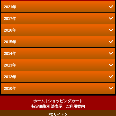
2021年
2017年
9月 (1)
2016年
11月 (1)
2015年
6月 (1)
10月 (1)
2014年
10月 (1)
4月 (1)
6月 (1)
2013年
12月 (1)
8月 (1)
2012年
8月 (2)
11月 (1)
7月 (1)
2010年
12月 (5)
7月 (4)
10月 (1)
5月 (1)
2月 (1)
11月 (7)
6月 (3)
ホーム
|
ショッピングカート
9月 (1)
3月 (1)
特定商取引法表示
|
ご利用案内
4月 (1)
3月 (1)
PCサイト