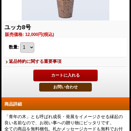
ユッカ8号
販売価格
:
12,000円
(税込)
数量
:
返品特約に関する重要事項
商品詳細
「青年の木」とも呼ばれ成長・発展をイメージさせる縁起の
良い名前なので、お祝い事への贈り物にピッタリです。
全ての商品を無料梱包。札かメッセージカードも無料でお付