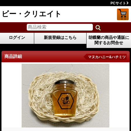
PCサイト
ビー・クリエイト
ログイン
新規登録はこちら
胡蝶蘭の商品や通販に
関するお問合せ
商品詳細
マヌカハニー&ハチミツ