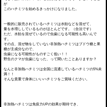
が
このハチミツを始めるきっかけになりました。
一般的に販売されているハチミツは水飴などを混ぜて、
量を水増ししているものがほとんどです。（合法です）
ただ、水飴を混ぜているので虫歯になる可能性も高いんで
す。
その点、混ぜ物をしていない非加熱ハチミツはブドウ糖と果
糖が主成分なので、
虫歯になる可能性がものすごく低い！！
野生のクマが虫歯になった、って聞いたことありますか？
なんと非加熱ハチミツは全国に流通しているハチミツの5%未
満！！
そんな貴重で身体にいいハチミツをご賞味ください。
非加熱ハチミツは免疫力UPの効果が期待でき、