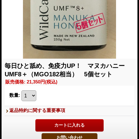
毎日ひと舐め、免疫力UP！ マヌカハニー
UMF8＋（MGO182相当） 5個セット
販売価格
:
21,350円
(税込)
数量
:
返品特約に関する重要事項