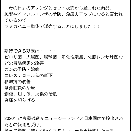
「母の日」のアレンジとセット販売から産まれた商品。
風邪やインフルエンザの予防、免疫力アップになると言われ
ているので、
マヌカハニー単体で販売することにしました！！
期待できる効果は・・・・
ピロリ菌、大腸菌、腸球菌、消化性潰瘍、化膿レンサ球菌な
どの胃腸疾患の改善
ガンの予防・治癒
コレステロール値の低下
糖尿病の改善
副鼻腔炎の治療
創傷、切り傷、火傷の治癒
炎症を和らげる
2020年に農薬残留がニュージーランドと日本国内で検出され
たとの報道を受け、
第三者機関に弊社が扱うマヌカハニーを再検査した結果、