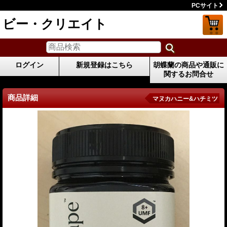
PCサイト
ビー・クリエイト
ログイン
新規登録はこちら
胡蝶蘭の商品や通販に
関するお問合せ
商品詳細
マヌカハニー&ハチミツ