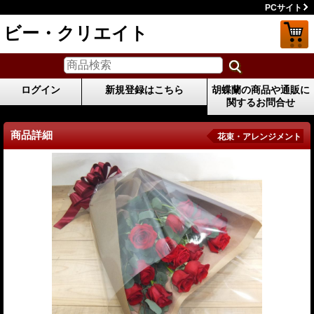
PCサイト
ビー・クリエイト
ログイン
新規登録はこちら
胡蝶蘭の商品や通販に
関するお問合せ
商品詳細
花束・アレンジメント