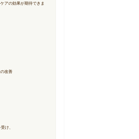
ルケアの効果が期待できま
、
患の改善
を受け、