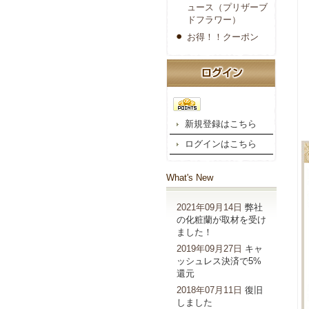
ュース（プリザーブ
ドフラワー）
お得！！クーポン
新規登録はこちら
ログインはこちら
What's New
2021年09月14日
弊社
の化粧蘭が取材を受け
ました！
2019年09月27日
キャ
ッシュレス決済で5%
還元
2018年07月11日
復旧
しました