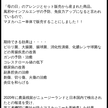
「母の日」のアレンジとセット販売から産まれた商品。
風邪やインフルエンザの予防、免疫力アップになると言われ
ているので、
マヌカハニー単体で販売することにしました！！
期待できる効果は・・・・
ピロリ菌、大腸菌、腸球菌、消化性潰瘍、化膿レンサ球菌な
どの胃腸疾患の改善
ガンの予防・治癒
コレステロール値の低下
糖尿病の改善
副鼻腔炎の治療
創傷、切り傷、火傷の治癒
炎症を和らげる
2020年に農薬残留がニュージーランドと日本国内で検出され
たとの報道を受け、
第三者機関に弊社が扱うマヌカハニーを再検査した結果、