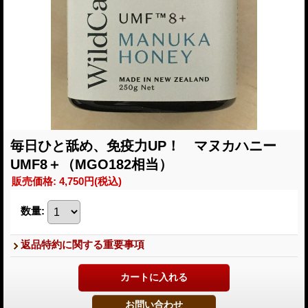
毎日ひと舐め、免疫力UP！ マヌカハニー
UMF8＋（MGO182相当）
販売価格
:
4,750円
(税込)
数量
:
返品特約に関する重要事項