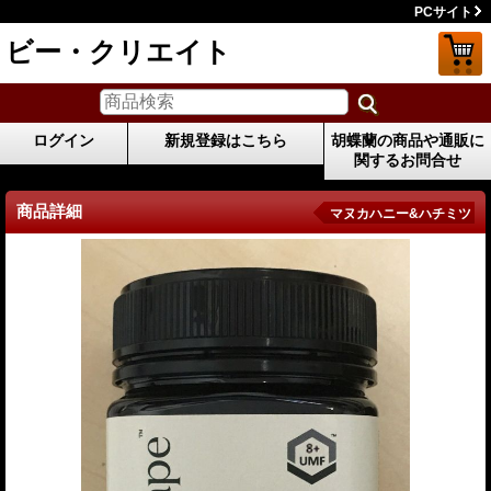
PCサイト
ビー・クリエイト
ログイン
新規登録はこちら
胡蝶蘭の商品や通販に
関するお問合せ
商品詳細
マヌカハニー&ハチミツ