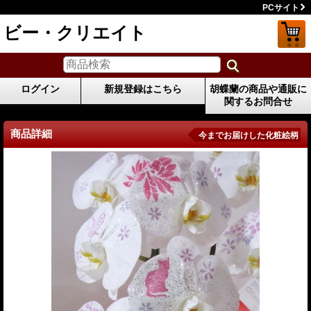
PCサイト
ビー・クリエイト
ログイン
新規登録はこちら
胡蝶蘭の商品や通販に
関するお問合せ
商品詳細
今までお届けした化粧絵柄