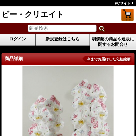
PCサイト
ビー・クリエイト
ログイン
新規登録はこちら
胡蝶蘭の商品や通販に
関するお問合せ
商品詳細
今までお届けした化粧絵柄