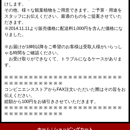
けします。
その他、様々な観葉植物をご用意できます。ご予算・用途を
スタッフにお伝えください。最適のものをご提案させていた
だきます。
※2014.11.11より販売価格に配送料1,000円を含んだ価格にな
りました。
※お届けが18時以降をご希望のお客様は受取人様がいらっし
ゃる時間をご確認ください。
お受け取りができなくて、トラブルになるケースがありま
す。
※ ※ ※ ※ ※ ※ ※ ※ ※ ※ ※ ※ ※ ※ ※ ※ ※ ※ ※ ※ ※ ※ ※ ※
※ ※ ※ ※ ※ ※ ※ ※ ※ ※ ※ ※
コンビニエンスストアからFAX注文いただいた際はその旨をお
伝えください。
総額から100円をお値引きさせていただきます。
※ ※ ※ ※ ※ ※ ※ ※ ※ ※ ※ ※ ※ ※ ※ ※ ※ ※ ※ ※ ※ ※ ※ ※
※ ※ ※ ※ ※ ※ ※ ※ ※ ※ ※ ※
ホーム
|
ショッピングカート