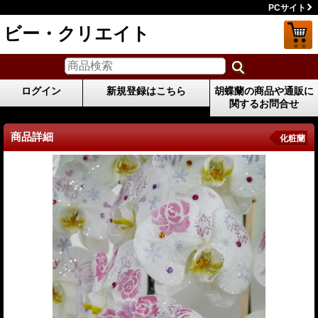
PCサイト
ビー・クリエイト
ログイン
新規登録はこちら
胡蝶蘭の商品や通販に
関するお問合せ
商品詳細
化粧蘭