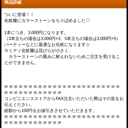
商品詳細
ついに登場！！
化粧蘭にカラーストーンをちりばめました♡
1本につき、3,000円になります。
（3本立ちの場合は3,000円×3、5本立ちの場合は3,000円×5）
パーティーなどに最適なお化粧になります☆
※ミディ化粧蘭は花びらが小さく、
カラーストーンの重みに耐えれないためご注文を受けるこ
とができません。
※ ※ ※ ※ ※ ※ ※ ※ ※ ※ ※ ※ ※ ※ ※ ※ ※ ※ ※ ※ ※ ※ ※ ※
※ ※ ※ ※ ※ ※ ※ ※ ※ ※ ※ ※
コンビニエンスストアからFAX注文いただいた際はその旨をお
伝えください。
総額から100円をお値引きさせていただきます。
※ ※ ※ ※ ※ ※ ※ ※ ※ ※ ※ ※ ※ ※ ※ ※ ※ ※ ※ ※ ※ ※ ※ ※
※ ※ ※ ※ ※ ※ ※ ※ ※ ※ ※ ※