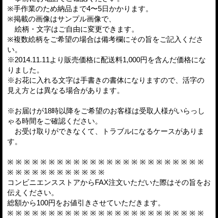
※手作業のため納品まで4〜5日かかります。
※掲載の画像はサンプル画像で、
絵柄・文字はご自由に変更できます。
※複数絵柄をご希望の場合は備考欄にその旨をご記入くださ
い。
※2014.11.11より販売価格に配送料1,000円を含んだ価格にな
りました。
※お花に入れる文字は手書きの書体になりますので、活字の
見え方とは異なる場合があります。
※お届けが18時以降をご希望のお客様は受取人様がいらっし
ゃる時間をご確認ください。
お受け取りができなくて、トラブルになるケースがありま
す。
※ ※ ※ ※ ※ ※ ※ ※ ※ ※ ※ ※ ※ ※ ※ ※ ※ ※ ※ ※ ※ ※ ※ ※
※ ※ ※ ※ ※ ※ ※ ※ ※ ※ ※ ※
コンビニエンスストアからFAX注文いただいた際はその旨をお
伝えください。
総額から100円をお値引きさせていただきます。
※ ※ ※ ※ ※ ※ ※ ※ ※ ※ ※ ※ ※ ※ ※ ※ ※ ※ ※ ※ ※ ※ ※ ※