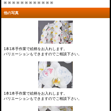
※ ※ ※ ※ ※ ※ ※ ※ ※ ※ ※ ※
他の写真
1本1本手作業で絵柄をお入れします。
バリエーションもできますのでご相談下さい。
1本1本手作業で絵柄をお入れします。
バリエーションもできますのでご相談下さい。