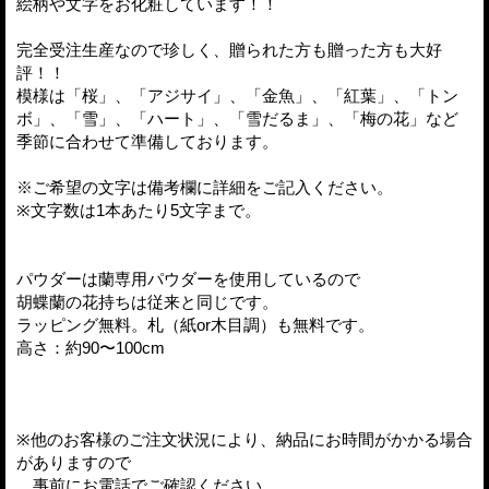
絵柄や文字をお化粧しています！！
完全受注生産なので珍しく、贈られた方も贈った方も大好
評！！
模様は「桜」、「アジサイ」、「金魚」、「紅葉」、「トン
ボ」、「雪」、「ハート」、「雪だるま」、「梅の花」など
季節に合わせて準備しております。
※ご希望の文字は備考欄に詳細をご記入ください。
※文字数は1本あたり5文字まで。
パウダーは蘭専用パウダーを使用しているので
胡蝶蘭の花持ちは従来と同じです。
ラッピング無料。札（紙or木目調）も無料です。
高さ：約90〜100cm
※他のお客様のご注文状況により、納品にお時間がかかる場合
がありますので
事前にお電話でご確認ください。