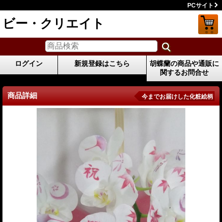
PCサイト
ビー・クリエイト
ログイン
新規登録はこちら
胡蝶蘭の商品や通販に
関するお問合せ
商品詳細
今までお届けした化粧絵柄