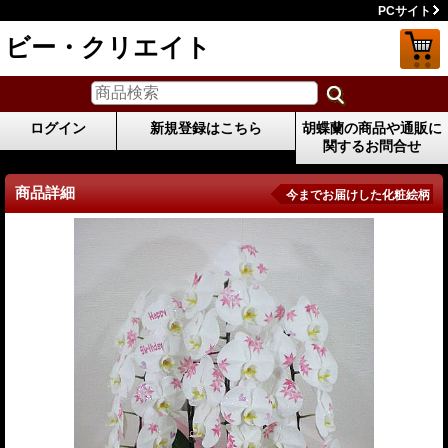
PCサイト
ビー・クリエイト
ログイン
新規登録はこちら
胡蝶蘭の商品や通販に
関するお問合せ
商品詳細
今までお届けした化粧絵柄