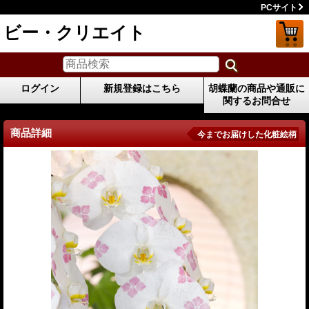
PCサイト
ビー・クリエイト
ログイン
新規登録はこちら
胡蝶蘭の商品や通販に
関するお問合せ
商品詳細
今までお届けした化粧絵柄