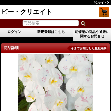
PCサイト
ビー・クリエイト
ログイン
新規登録はこちら
胡蝶蘭の商品や通販に
関するお問合せ
商品詳細
今までお届けした化粧絵柄