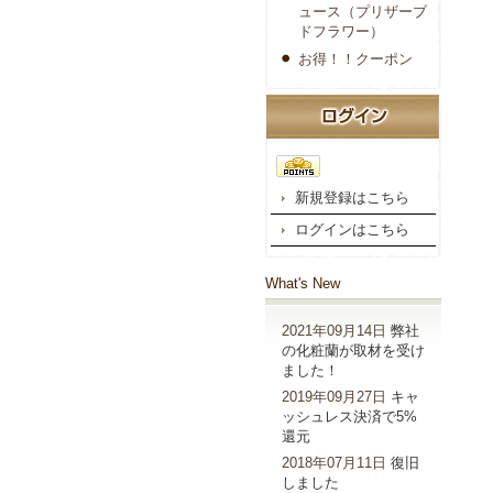
ュース（プリザーブ
ドフラワー）
お得！！クーポン
新規登録はこちら
ログインはこちら
What's New
2021年09月14日
弊社
の化粧蘭が取材を受け
ました！
2019年09月27日
キャ
ッシュレス決済で5%
還元
2018年07月11日
復旧
しました