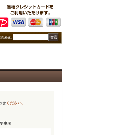
商品検索
:
わせ
ください。
要事項