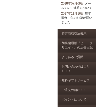
2018年07月09日
メー
ルでのご連絡について
2017年11月16日
毎年
恒例、冬のお花が揃い
ました！
特定商取引法表示
胡蝶蘭通販『ビー・ク
リエイト』の店長日記
よくあるご質問
お問い合わせはこち
ら！！
無料ギフトサービス
ご注文の前に！！
ポイントについて