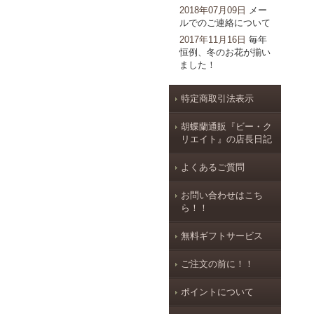
2018年07月09日
メー
ルでのご連絡について
2017年11月16日
毎年
恒例、冬のお花が揃い
ました！
特定商取引法表示
胡蝶蘭通販『ビー・ク
リエイト』の店長日記
よくあるご質問
お問い合わせはこち
ら！！
無料ギフトサービス
ご注文の前に！！
ポイントについて