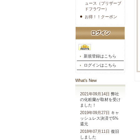
ュース（プリザーブ
ドフラワー）
お得！！クーポン
新規登録はこちら
ログインはこちら
What's New
2021年09月14日
弊社
の化粧蘭が取材を受け
ました！
2019年09月27日
キャ
ッシュレス決済で5%
還元
2018年07月11日
復旧
しました