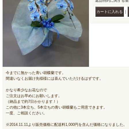
返品特約に関する重
｜
今までに無かった青い胡蝶蘭です。
間違いなくお届け先様様には喜んでいただけるはずです。
かなり希少なお花なので
ご注文はお早めにお願いします。
（納品まで約7日かかります！）
この他に3本立ち、5本立ちの青い胡蝶蘭もご用意できます。
一度、ご相談ください。
※2014.11.11より販売価格に配送料1,000円を含んだ価格になりました。